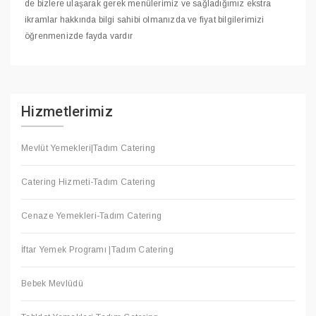
de bizlere ulaşarak gerek menülerimiz ve sağladığımız ekstra
ikramlar hakkında bilgi sahibi olmanızda ve fiyat bilgilerimizi
öğrenmenizde fayda vardır
Hizmetlerimiz
Mevlüt Yemekleri|Tadım Catering
Catering Hizmeti-Tadım Catering
Cenaze Yemekleri-Tadım Catering
İftar Yemek Programı |Tadım Catering
Bebek Mevlüdü