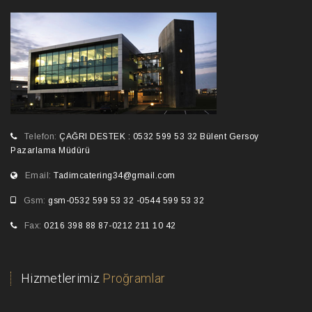
Telefon:
ÇAĞRI DESTEK : 0532 599 53 32 Bülent Gersoy
Pazarlama Müdürü
Email:
Tadimcatering34@gmail.com
Gsm:
gsm-0532 599 53 32 -0544 599 53 32
Fax:
0216 398 88 87-0212 211 10 42
Hizmetlerimiz
Proğramlar