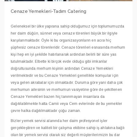
Cenaze Yemekleri-Tadım Catering
Geleneksel bir ülke yapısına sahip olduğumuz için toplumumuzda
her daim düğün, sünnet veya cenaze törenleri büyük bir ilgiyle
karşılanmaktadır. Öyle ki bu organizasyonların en acısı hiç
şüphesiz cenaze törenleridir. Cenaze törenleri esnasında merhum
kişi hep en iyi şekilde hatırlanarak ardından belirli bir süre yas
tutulmaktadır. Elbette ki birçok evde olduğu gibi imkanlar
doğrultusunda merhum kişinin ardından Cenaze Yemekleri
verilmektedir ve bu Cenaze Yemekleri genellikle komşular için
veya gelen akrabalar için olmaktadır. Duruma göre yani daha çok
merhumun ailesinin ve merhumun vasiyetine göre de şekillenen
Cenaze Yemekleri bazen hiç tanınmayan insanlara da
dağıtılabilmekte hatta Camii veya Cem evlerinde de bu yemekler
çevre halka dağıtılmaktadır çoğu zaman.
Bizler yemek servisi alanında her daim profesyonel işler
gerçekleştiren ve kaliteli bir çalışma ekibine sahip iş ahlakına bağlı
olan bir yemek servisi olarak siz değerli müşterilerimizin bu dar