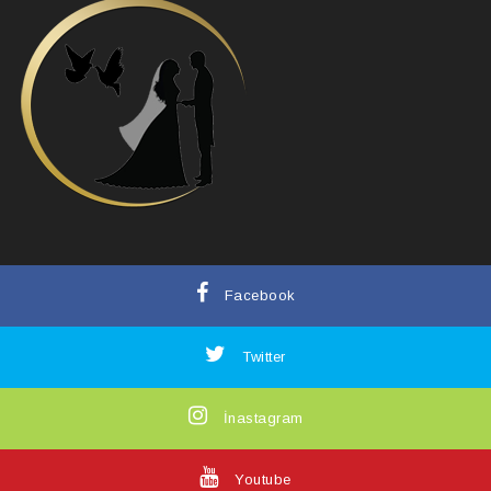
Facebook
Twitter
İnastagram
Youtube