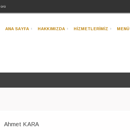
dürü
ANA SAYFA
HAKKIMIZDA
HİZMETLERİMİZ
MENÜ
Ahmet KARA