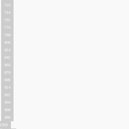
716
734
752
770
788
806
824
842
860
878
896
914
932
950
968
986
1003