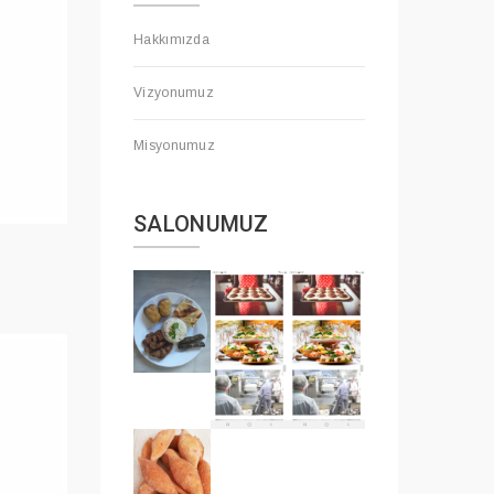
Hakkımızda
Vizyonumuz
Misyonumuz
SALONUMUZ