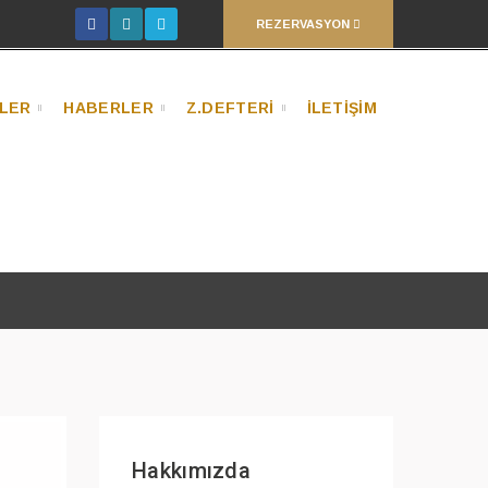
REZERVASYON
LER
HABERLER
Z.DEFTERİ
İLETİŞİM
Hakkımızda