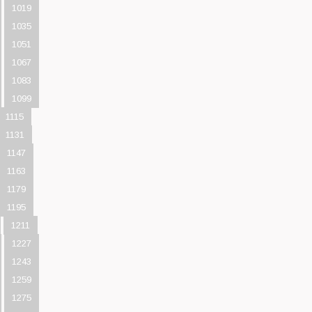
1019
1035
1051
1067
1083
1099
1115
1131
1147
1163
1179
1195
1211
1227
1243
1259
1275