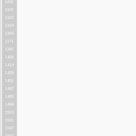
1291
1307
1323
1339
1355
1371
1387
1403
1419
1435
1451
1467
1483
1499
1515
1531
1547
1563