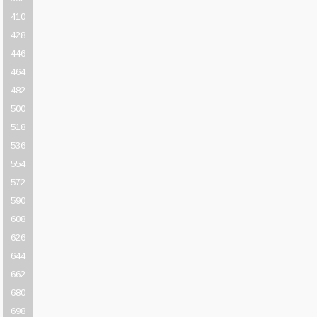
410
428
446
464
482
500
518
536
554
572
590
608
626
644
662
680
698