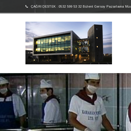
ÇAĞRI DESTEK : 0532 599 53 32 Bülent Gersoy Pazarlama Mü