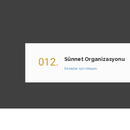
012.
Sünnet Organizasyonu
Detaylar için tıklayın.