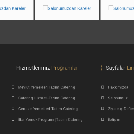
Hizmetlerimiz
Proğramlar
Sayfalar
Lin
Mevlüt Yemekleri|Tadım Catering
Hakkımızda
Catering Hizmeti-Tadım Catering
Salonumuz
Cenaze Yemekleri-Tadım Catering
Ziyaretçi Defter
İftar Yemek Programı |Tadım Catering
İletişim