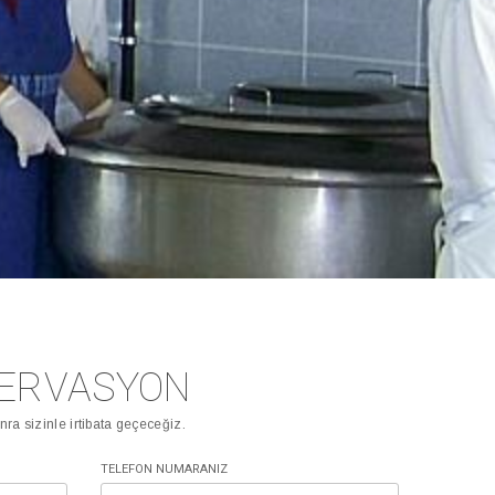
ERVASYON
a sizinle irtibata geçeceğiz.
TELEFON NUMARANIZ