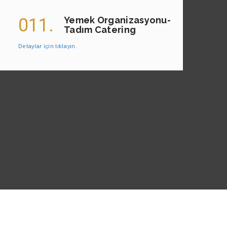
011.
Yemek Organizasyonu-
Tadım Catering
Detaylar için tıklayın.