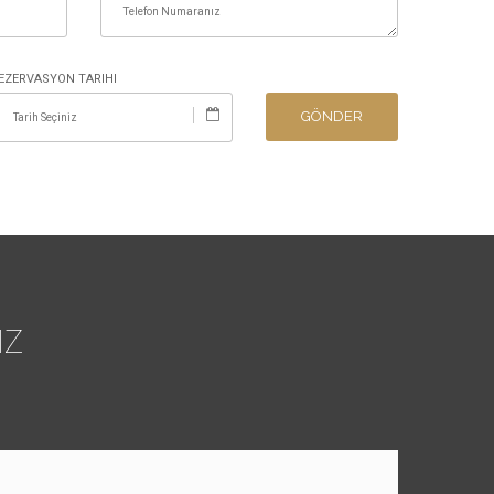
EZERVASYON TARIHI
GÖNDER
IZ