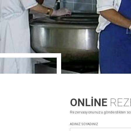
ONLİNE
REZ
Rezervasyonunuzu gönderdikten sonr
ADINIZ SOYADINIZ