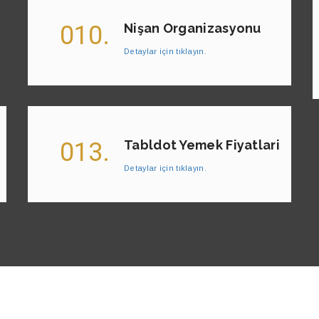
010.
Nişan Organizasyonu
Detaylar için tıklayın.
013.
Tabldot Yemek Fiyatlari
Detaylar için tıklayın.