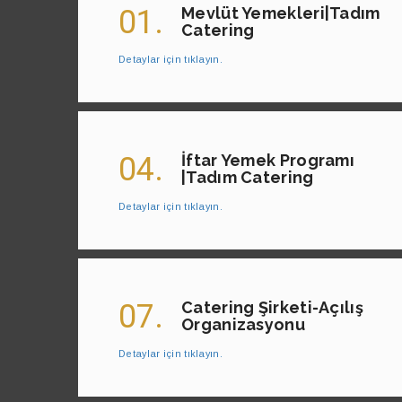
01.
Mevlüt Yemekleri|Tadım
Catering
Detaylar için tıklayın.
04.
İftar Yemek Programı
|Tadım Catering
Detaylar için tıklayın.
07.
Catering Şirketi-Açılış
Organizasyonu
Detaylar için tıklayın.